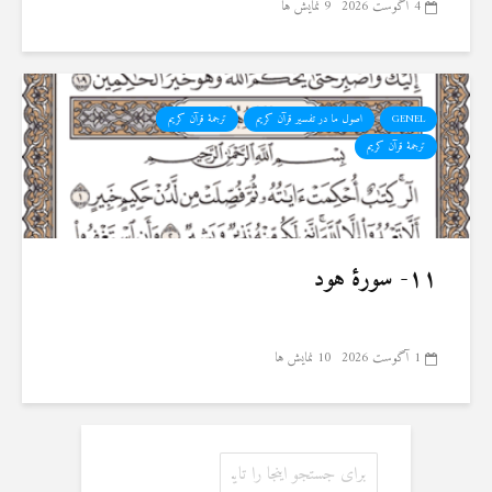
4 آگوست 2026
9 نمایش ها
GENEL
اصول ما در تفسیر قرآن کریم
ترجمهٔ قرآن کریم
ترجمۀ قرآن کریم
۱۱- سورهٔ هود
1 آگوست 2026
10 نمایش ها