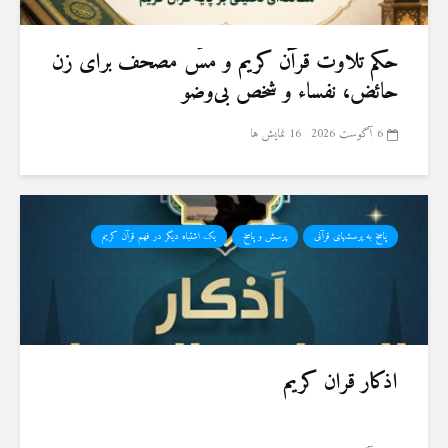
حكم تلاوت قرآن كريم و مسّ مصحف برای زن
حائض، نفساء و شخص بی‌وضو
6 آگوست 2026
16 نمایش ها
پاسخ به پرسشهای قرآنی
پرسش و پاسخ
یک اشتباه دیگر در فهم قرآن کریم
اذکار قران کریم