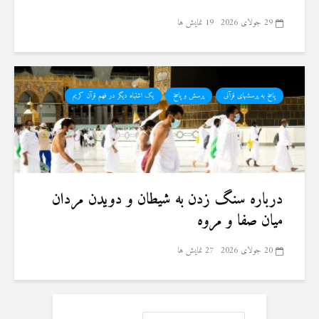
29 جولای 2026
19 نمایش ها
پاسخ به پرسشهای قرآنی
پرسش و پاسخ
یک اشتباه دیگر در فهم قرآن کریم
درباره سنگ زدن به شیطان و دویدن مردان
میان صفا و مروه
20 جولای 2026
27 نمایش ها