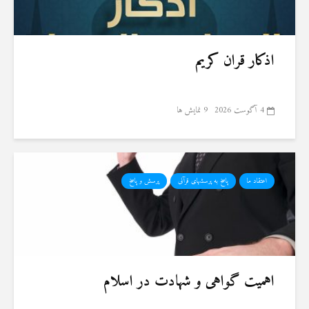
اذکار قران کریم
4 آگوست 2026
9 نمایش ها
اعتقاد ما
پاسخ به پرسشهای قرآنی
پرسش و پاسخ
اهمیت گواهی و شهادت در اسلام