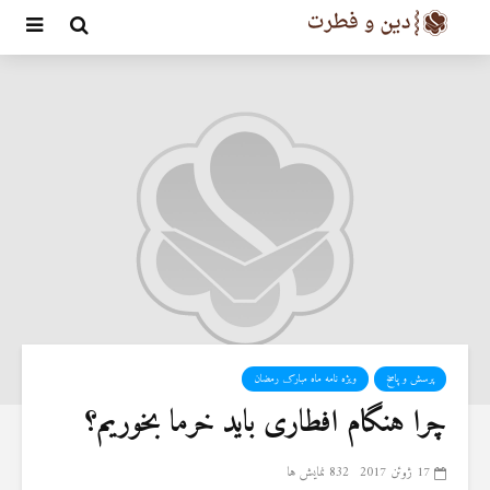
پرسش و پاسخ
ویژه نامه ماه مبارک رمضان
چرا هنگام افطاری باید خرما بخوریم؟
17 ژوئن 2017
832 نمایش ها