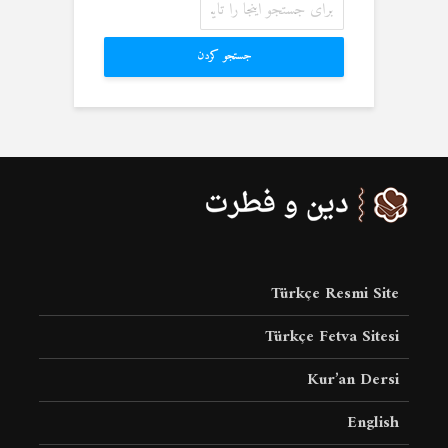
جستجو کردن
Türkçe Resmi Site
Türkçe Fetva Sitesi
Kur’an Dersi
English