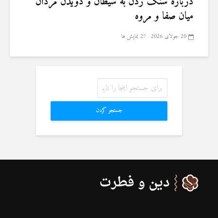
درباره سنگ زدن به شیطان و دویدن مردان
میان صفا و مروه
20 جولای 2026
27 نمایش ها
جستجو کردن