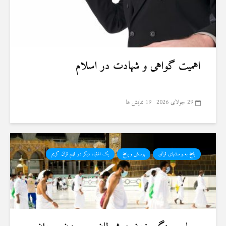
اهمیت گواهی و شهادت در اسلام
29 جولای 2026
19 نمایش ها
پاسخ به پرسشهای قرآنی
پرسش و پاسخ
یک اشتباه دیگر در فهم قرآن کریم