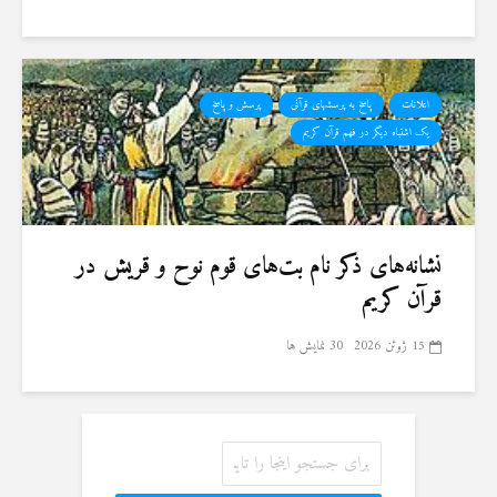
اعلانات
پاسخ به پرسشهای قرآنی
پرسش و پاسخ
یک اشتباه دیگر در فهم قرآن کریم
نشانه‌های ذکر نام بت‌های قوم نوح و قریش در
قرآن کریم
15 ژوئن 2026
30 نمایش ها