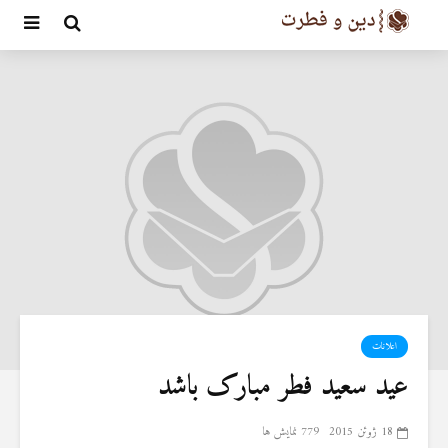
اعلانات
عید سعید فطر مبارک باشد
18 ژوئن 2015
779 نمایش ها