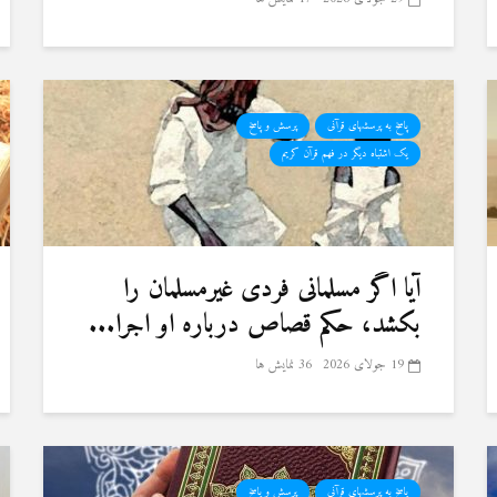
پاسخ به پرسشهای قرآنی
پرسش و پاسخ
یک اشتباه دیگر در فهم قرآن کریم
آیا اگر مسلمانی فردی غیرمسلمان را
بکشد، حکم قصاص درباره او اجرا...
19 جولای 2026
36 نمایش ها
پاسخ به پرسشهای قرآنی
پرسش و پاسخ