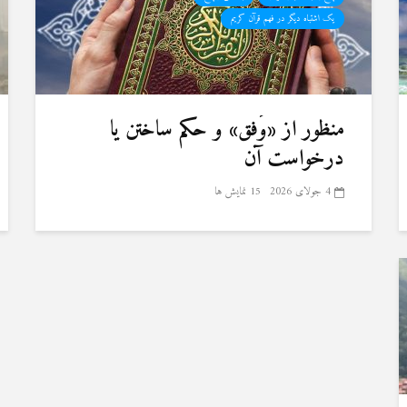
یک اشتباه دیگر در فهم قرآن کریم
منظور از «وَفق» و حکم ساختن یا
درخواست آن
4 جولای 2026
15 نمایش ها