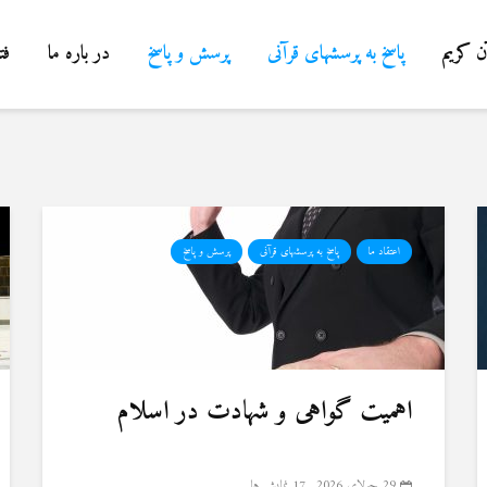
ن کریم
پاسخ به پرسشهای قرآنی
پرسش و پاسخ
در باره ما
فت
اعتقاد ما
پاسخ به پرسشهای قرآنی
پرسش و پاسخ
اهمیت گواهی و شهادت در اسلام
29 جولای 2026
17 نمایش ها