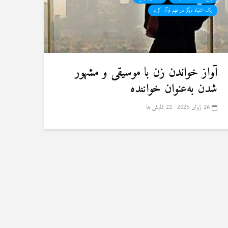
یک اشتباه دیگر در فهم قرآن کریم
آواز خواندن زن با موسیقی و مشهور
شدن به‌عنوان خواننده
26 ژوئن 2026
22 نمایش ها