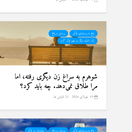
پاسخ به پرسشهای قرآنی
پرسش و پاسخ
یک اشتباه دیگر در فهم قرآن کریم
شوهرم به سراغ زن دیگری رفته، اما
مرا طلاق نمی‌دهد. چه باید کرد؟
19 جولای 2026
21 نمایش ها
پاسخ به پرسشهای قرآنی
پرسش و پاسخ
پیامبران در قرآن