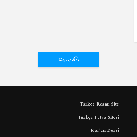
بارگذاری بیشتر
Türkçe Resmi Site
Türkçe Fetva Sitesi
Kur’an Dersi