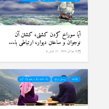
آیا سوراخ کردن کشتی، کشتن آن
نوجوان و ساختن دیوار، ارتباطی با...
8 جولای 2026
23 نمایش ها
اعلانات
پرسش و پاسخ
یک اشتباه دیگر در فهم قرآن کریم