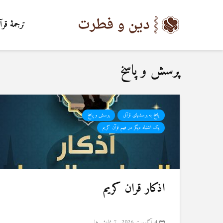
ترجمۀ قرآ
پرسش و پاسخ
پاسخ به پرسشهای قرآنی
پرسش و پاسخ
یک اشتباه دیگر در فهم قرآن کریم
اذکار قران کریم
4 آگوست 2026
7 نمایش ها