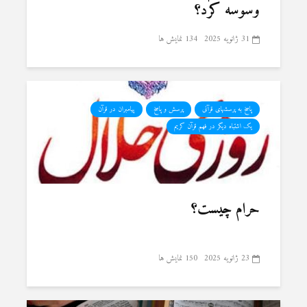
وسوسه کرد؟
31 ژانویه 2025
134 نمایش ها
پاسخ به پرسشهای قرآنی
پرسش و پاسخ
پیامبران در قرآن
یک اشتباه دیگر در فهم قرآن کریم
حرام چیست؟
23 ژانویه 2025
150 نمایش ها