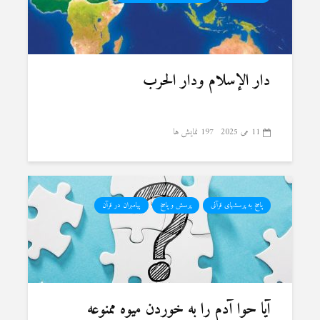
دار الإسلام ودار الحرب
11 می 2025
197 نمایش ها
پاسخ به پرسشهای قرآنی
پرسش و پاسخ
پیامبران در قرآن
آیا حوا آدم را به خوردن میوه ممنوعه