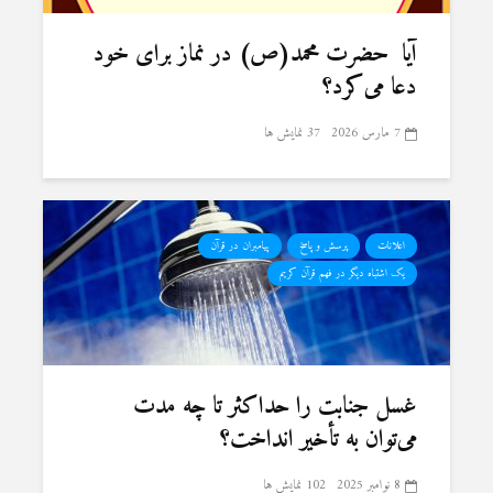
آیا حضرت محمد(ص) در نماز برای خود
دعا می‌کرد؟
7 مارس 2026
37 نمایش ها
اعلانات
پرسش و پاسخ
پیامبران در قرآن
یک اشتباه دیگر در فهم قرآن کریم
غسل جنابت را حداکثر تا چه مدت
می‌توان به تأخیر انداخت؟
8 نوامبر 2025
102 نمایش ها