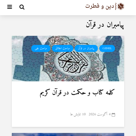
پیامبران در قرآن
GENEL
پیامبران در قرآن
مباحث اخلاقی
مباحث علمی
کلمه کتاب و حکمت در قرآن کریم
4 آگوست 2026
10 نمایش ها