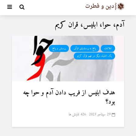
آدم، حوا، ابلیس، قران کریم
اعلانات
پاسخ به پرسشهای قرآنی
پرسش و پاسخ
یک اشتباه دیگر در فهم قرآن کریم
هدف ابلیس از فریب دادن آدم و حوا چه
بود؟
29 سپتامبر 2023
426 نمایش ها