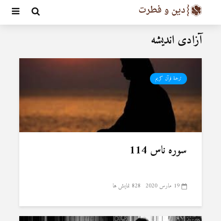
آزادی اندیشه
ترجمۀ قرآن کریم
سوره ناس 114
19 مارس 2020
828 نمایش ها