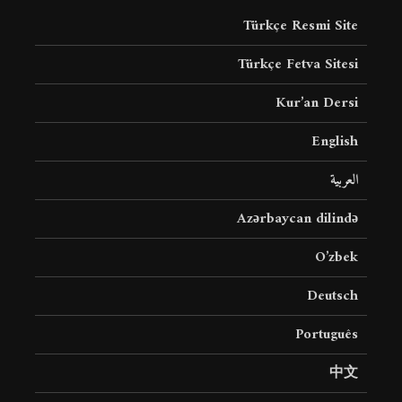
18 نمایش ها
22 نمایش ها
Türkçe Resmi Site
Türkçe Fetva Sitesi
Kur’an Dersi
English
العربية
Azərbaycan dilində
O’zbek
Deutsch
Português
中文