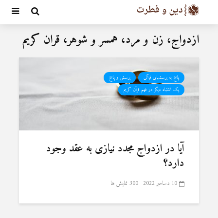
ازدواج، زن و مرد، همسر و شوهر، قران کریم
پاسخ به پرسشهای قرآنی
پرسش و پاسخ
یک اشتباه دیگر در فهم قرآن کریم
آیا در ازدواج مجدد نیازی به عقد وجود
دارد؟
10 دسامبر 2022
300 نمایش ها