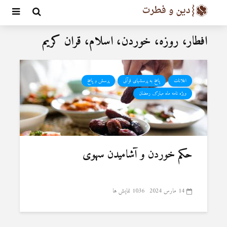
افطار، روزه، خوردن، اسلام، قران کریم
اعلانات
پاسخ به پرسشهای قرآنی
پرسش و پاسخ
ویژه نامه ماه مبارک رمضان
حکم خوردن و آشاميدن سهوی
14 مارس 2024
1036 نمایش ها