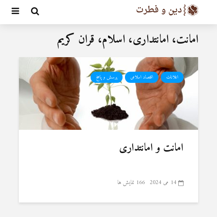
امانت، امانتداری، اسلام، قران کریم
اعلانات
اقتصاد اسلامی
پرسش و پاسخ
امانت و امانتداری
14 می 2024
166 نمایش ها