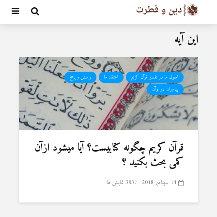
این آیه
اصول ما در تفسیر قرآن کریم
اعتقاد ما
پرسش و پاسخ
پیامبران در قرآن
قرآن کریم چگونه کتابیست؟ آیا میشود ازآن
کمی بحث بکنید ؟
14 سپتامبر 2018
3837 نمایش ها