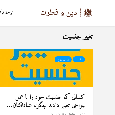
ترجمۀ قرآ
تغییر جنسیت
اعلانات
پرسش و پاسخ
کسانی که جنسیت خود را با عمل
جراحی تغییر دادند چگونه عباداتشان...
5 می 2020
885 نمایش ها