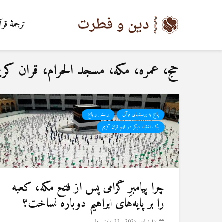
ترجمۀ قرآ
حج، عمره، مکه، مسجد الحرام، قران کری
پاسخ به پرسشهای قرآنی
پرسش و پاسخ
یک اشتباه دیگر در فهم قرآن کریم
چرا پیامبرِ گرامی پس از فتح مکه، کعبه
را بر پایه‌های ابراهیم دوباره نساخت؟
17 نوامبر 2025
33 نمایش ها