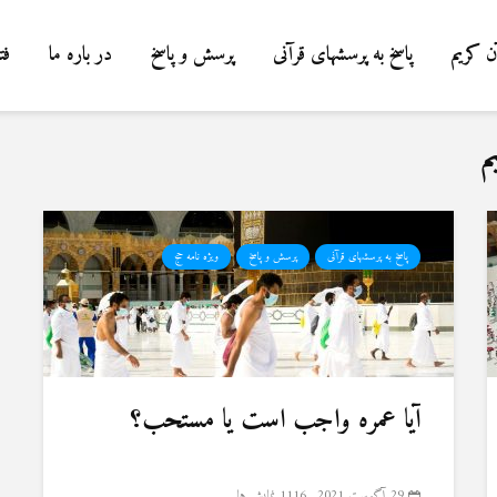
ن کریم
پاسخ به پرسشهای قرآنی
پرسش و پاسخ
در باره ما
فت
م
پاسخ به پرسشهای قرآنی
پرسش و پاسخ
ویژه نامه حج
آیا عمره واجب است یا مستحب؟
29 آگوست 2021
1116 نمایش ها