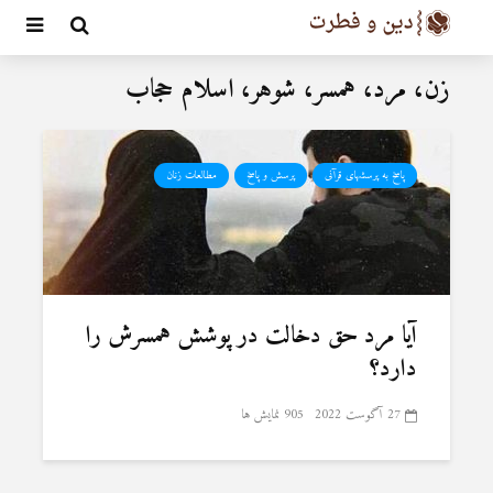
زن، مرد، همسر، شوهر، اسلام حجاب
پاسخ به پرسشهای قرآنی
پرسش و پاسخ
مطالعات زنان
آیا مرد حق دخالت در پوشش همسرش را
دارد؟
27 آگوست 2022
905 نمایش ها