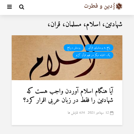
شهادتین، اسلام، مسلمان، قران،
پاسخ به پرسشهای قرآنی
پرسش و پاسخ
یک اشتباه دیگر در فهم قرآن کریم
آیا هنگام اسلام آوردن واجب هست که
شهادتین را فقط در زبان عربی اقرار کرد؟
12 سپتامبر 2021
634 نمایش ها