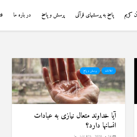
ن کریم
پاسخ به پرسشهای قرآنی
پرسش و پاسخ
در باره ما
فت
اعلانات
پرسش و پاسخ
آیا خداوند متعال نیازی به عبادات
انسانها دارد؟
24 می 2020
825 نمایش ها