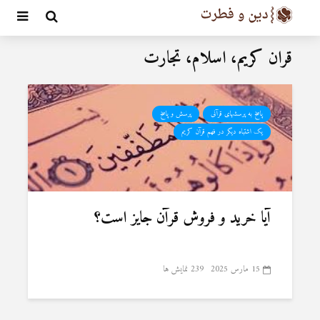
قران کریم، اسلام، تجارت
پاسخ به پرسشهای قرآنی
پرسش و پاسخ
یک اشتباه دیگر در فهم قرآن کریم
آیا خرید و فروش قرآن جایز است؟
15 مارس 2025
239 نمایش ها