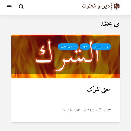
می بخشد
پرسش و پاسخ
فتاوا
مباحث اخلاقی
معنی شرک
25 آگوست 2020
1245 نمایش ها