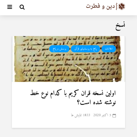
نسخ
اعلانات
پاسخ به پرسشهای قرآنی
پرسش و پاسخ
اولین نسخه قران کریم با کدام نوع خط
نوشته شده است؟
5 اکتبر 2020
1833 نمایش ها