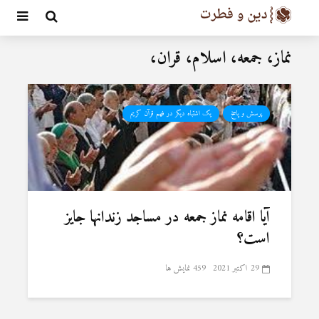
نماز، جمعه، اسلام، قران،
پرسش و پاسخ
یک اشتباه دیگر در فهم قرآن کریم
آیا اقامه نماز جمعه در مساجد زندانها جایز
است؟
29 اکتبر 2021
459 نمایش ها