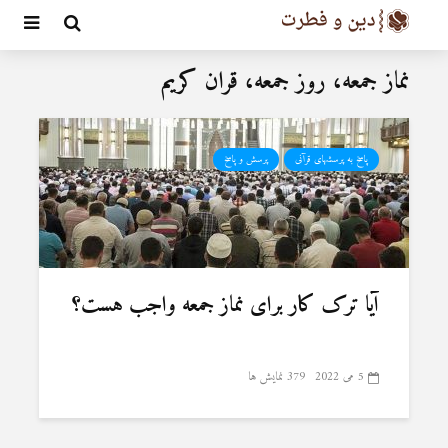
نماز جمعه، روز جمعه، قران کریم
پاسخ به پرسشهای قرآنی
پرسش و پاسخ
آیا ترک کار برای نماز جمعه واجب هست؟
5 می 2022
379 نمایش ها