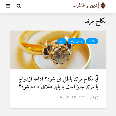
نکاح مرتد
اعلانات
پرسش و پاسخ
فتاوا
آیا نکاح مرتد باطل می شود؟ ادامه ازدواج
با مرتد جایز است یا باید طلاق داده شود؟
8 فوریه 2020
1292 نمایش ها