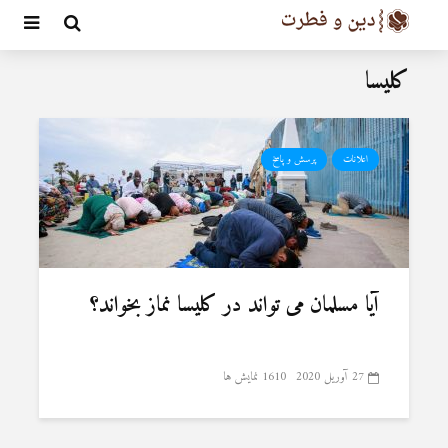
کلیسا
اعلانات
پرسش و پاسخ
آیا مسلمان می تواند در کلیسا نماز بخواند؟
27 آوریل 2020
1610 نمایش ها