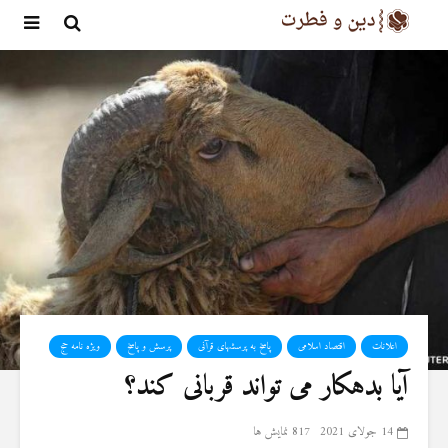
اعلانات
اقتصاد اسلامی
پاسخ به پرسشهای قرآنی
پرسش و پاسخ
ویژه نامه حج
آیا بدهکار می تواند قربانی کند؟
14 جولای 2021
817 نمایش ها