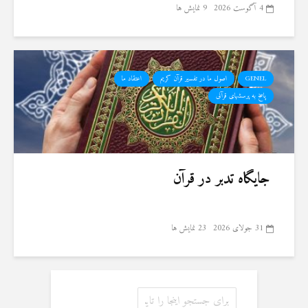
4 آگوست 2026
9 نمایش ها
GENEL
اصول ما در تفسیر قرآن کریم
اعتقاد ما
پاسخ به پرسشهای قرآنی
جایگاه تدبر در قرآن
31 جولای 2026
23 نمایش ها