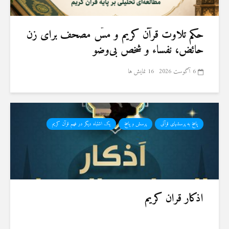
حكم تلاوت قرآن كريم و مسّ مصحف برای زن
حائض، نفساء و شخص بی‌وضو
6 آگوست 2026
16 نمایش ها
پاسخ به پرسشهای قرآنی
پرسش و پاسخ
یک اشتباه دیگر در فهم قرآن کریم
اذکار قران کریم