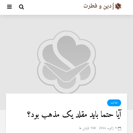
اعلانات
آیا حتما باید مقلد یک مذهب بود؟
9 ژانویه 2016
940 نمایش ها