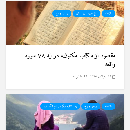
اعلانات
پاسخ به پرسشهای قرآنی
پرسش و پاسخ
مقصود از «کتاب مکنون» در آیه ۷۸ سوره
واقعه
17 جولای 2026
18 نمایش ها
اعلانات
پرسش و پاسخ
یک اشتباه دیگر در فهم قرآن کریم