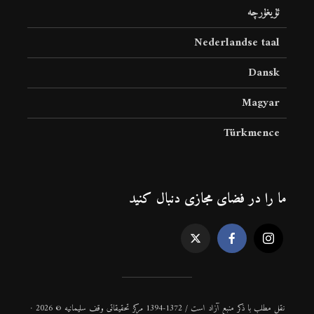
ئۇيغۇرچە
Nederlandse taal
Dansk
Magyar
Türkmence
ما را در فضای مجازی دنبال کنید
نقل مطلب با ذكر منبع آزاد است / 1372-1394 مركز تحقیقاتی وقف سلیمانیه © 2026 ·