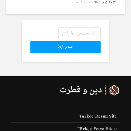
15 ژوئن 2026
32 نمایش ها
جستجو کردن
Türkçe Resmi Site
Türkçe Fetva Sitesi