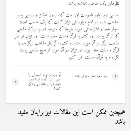
نظرهای یک مذهب نداشته باشد.
19 جولای 2026
36 نمایش ها
اساسی ترین باور نادرست این است که، بدون تحقیق و بررسی پیرو
مذهب شد. در تمام موارد نمی توان گفت که یک مذهب اصلا
دچار خطا و اشتباه نمی شود، هرجا که متوجه شدیم دیدگاه مذهبی
که از آن پیروی می کنیم با قرآن وسنت مغایر است، می توانیم از نظر
مذهب دیگر در آن مورد استفاده کنیم. اگر نظر مذاهب دیگر هم با
قرآن و سنت مغایر بود، می توان در آن مورد از هیچ مذهبی پیروی
نکرده و به قرآن وسنت عمل کنیم.
آیا مرد می تواند همسرش را
عید سعید فطر مبارک باشد
مجبور کند که تا او با مادر
شوهرش در خانه ای زندگی
کند؟
همچنین ممکن است این مقالات نیز برایتان مفید
باشد