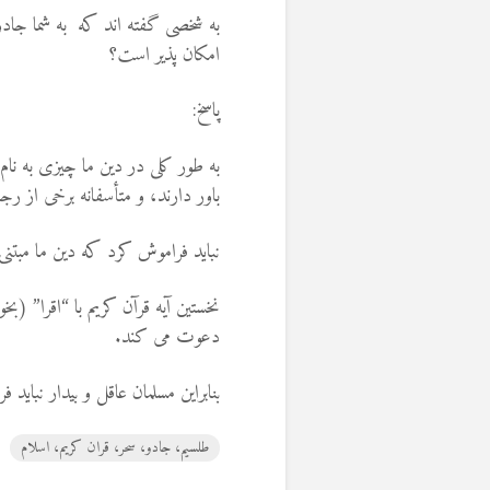
به شخصی گفته اند که به شما جادو و
امکان پذیر است؟
پاسخ:
به طور کلی در دین ما چیزی به نام 
باور دارند، و متأسفانه برخی از رج
نباید فراموش کرد که دین ما مبتنی 
نخستین آیه قرآن کریم با “اقرا” (
دعوت می کند.
بنابراین مسلمان عاقل و بیدار نباید
طلسیم، جادو، سحر، قران کریم، اسلام