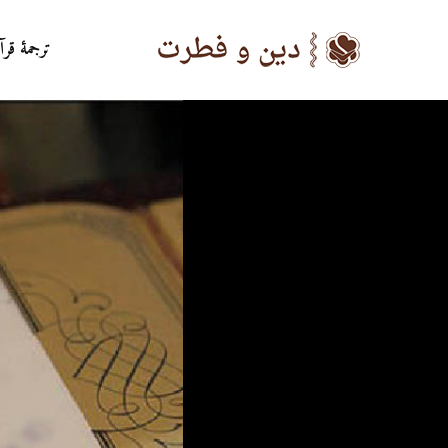
ترجمۀ قرآ