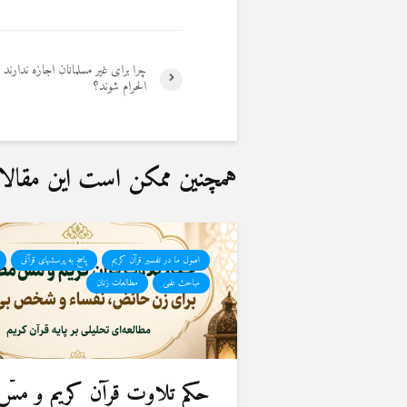
چرا برای غیر مسلمانان اجازه ندارند
الحرام شوند؟
همچنین ممکن است این مقالات 
اصول ما در تفسیر قرآن کریم
پاسخ به پرسشهای قرآنی
مباحث علمی
مطالعات زنان
حكم تلاوت قرآن كريم و مسّ