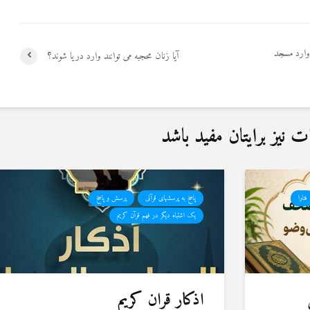
 وارد مسجد
آیا زنان محجبه می توانند وارد دریا شوند؟
نیز برایتان مفید باشد
فتاوا
پاسخ به پرسشهای قرآنی
پرسش و پاسخ
یک اشتباه دیگر در فهم قرآن کریم
اذکار قران کریم