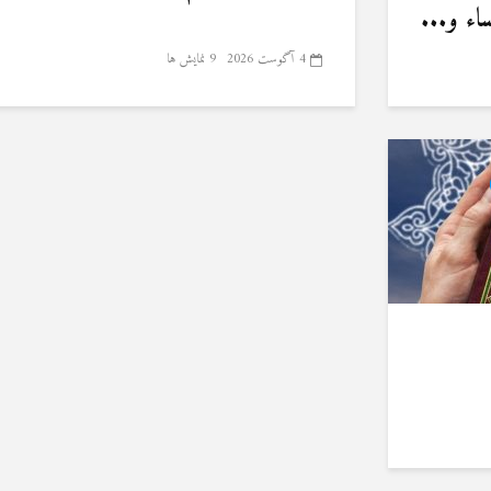
ء و...
4 آگوست 2026
9 نمایش ها