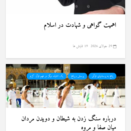
اهمیت گواهی و شهادت در اسلام
29 جولای 2026
19 نمایش ها
پاسخ به پرسشهای قرآنی
پرسش و پاسخ
یک اشتباه دیگر در فهم قرآن کریم
درباره سنگ زدن به شیطان و دویدن مردان
میان صفا و مروه