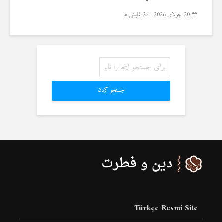
20 جولای 2026
27 نمایش ها
جستجو کردن
Türkçe Resmi Site