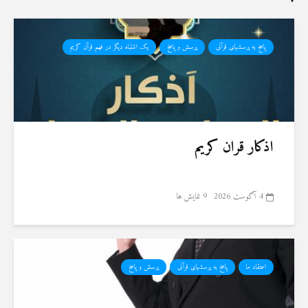
پاسخ به پرسشهای قرآنی
پرسش و پاسخ
یک اشتباه دیگر در فهم قرآن کریم
اذکار قران کریم
4 آگوست 2026
9 نمایش ها
اعتقاد ما
پاسخ به پرسشهای قرآنی
پرسش و پاسخ