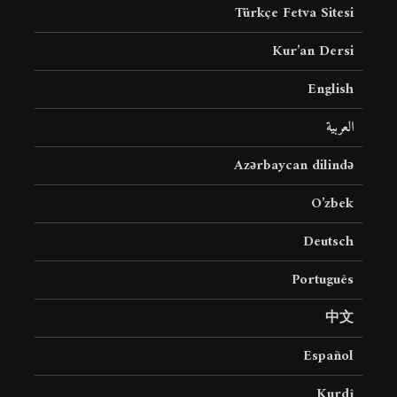
Türkçe Fetva Sitesi
Kur’an Dersi
English
العربية
Azərbaycan dilində
O’zbek
Deutsch
Português
中文
Español
Kurdî