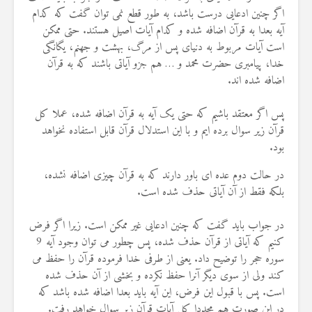
اگر چنین ادعایی درست باشد، به طور قطع نمی توان گفت که کدام
آیه بعدا به قرآن اضافه شده و کدام آیات اصیل هستند. حتی ممکن
است آیات مربوط به دنیای پس از مرگ، بهشت و جهنم، یگانگی
خدا، پیامبری حضرت محمد و … هم جزو آیاتی باشند که به قرآن
اضافه شده اند.
پس اگر معتقد باشیم که حتی یک آیه به قرآن اضافه شده، عملا کل
قرآن زیر سوال برده ایم و با این استدلال قرآن قابل استفاده نخواهد
بود.
در حالت دوم عده ای باور دارند که به قرآن چیزی اضافه نشده،
بلکه فقط از آن آیاتی حذف شده است. ‌
در جواب باید گفت که چنین ادعایی غیر ممکن است. زیرا اگر فرض
کنیم که آیاتی از قرآن حذف شده، پس چطور می توان وجود آیه 9
سوره حجر را توضیح داد. یعنی از طرفی خدا فرموده قرآن را حفظ می
کند ولی از سوی دیگر آنرا حفظ نکرده و بخشی از آن حذف شده
است. پس با قبول این فرض، این آیه باید بعدا اضافه شده باشد که
در این صورت هم مجددا کل آیات قرآن زیر سوال خواهد رفت.