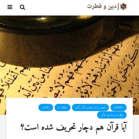
GENEL
اصول ما در تفسیر قرآن کریم
اعتقاد ما
اعلانات
پاسخ به پرسشهای قرآنی
آیا قرآن هم دچار تحریف شده است؟