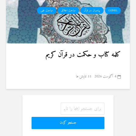
GENEL
پیامبران در قرآن
مباحث اخلاقی
مباحث علمی
کلمه کتاب و حکمت در قرآن کریم
4 آگوست 2026
11 نمایش ها
جستجو کردن