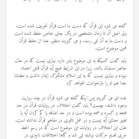
گفته می شود این قرآن که دست ما است قرآن تحریف شده است،
ولی اصل آن تا زمان مشخصی در یک جای خاص حفظ شده است
و دست ما به آن نمی رسد. و می گویند منظور خدا از حفظ قرآن
همین موضوع است.
باید گفت کسیکه به این موضوع باور دارد نیازی نیست که در حال
حاضر مسلمان باشد. زیرا در این شرایط هیچ آیه قرآن قابل اعتماد
نبوده و نیازی نیست که به این اسلام مشکوک ایمان داشت و مطمئنا
خدا هم او را بازخواست نخواهد کرد
عده ای می گویند پس اینکه گفته می شود قرآن در چند روایت
وجود داشته، چیست؟ باید گفت اختلاف در روایات قرآن در حد
فتحه و کسره و ضمه بوده است و در حد اضافه یا کم کردن آیه یا
تغییر معنای آیه نیست و در عمل تاثیری در مفاهیم قرآن نداشته است.
علت این اختلاف در روایات این موضوع است که در رسم الخط
عربی قدیم حرکات نوشته نمی شد و گاها اختلافات ناچزی در