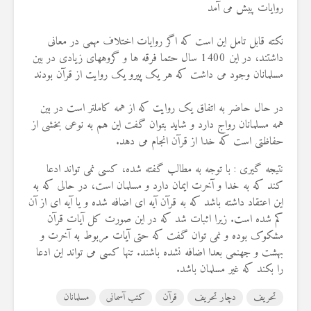
روایات پیش می آمد
نکته قابل تامل این است که اگر روایات اختلاف مهمی در معانی
داشتند، در این 1400 سال حتما فرقه ها و گروههای زیادی در بین
مسلمانان وجود می داشت که هر یک پیرو یک روایت از قرآن بودند
در حال حاضر به اتفاق یک روایت که از همه کاملتر است در بین
همه مسلمانان رواج دارد و شاید بتوان گفت این هم به نوعی بخشی از
حفاظتی است که خدا از قرآن انجام می دهد.
نتیجه گیری : با توجه به مطالب گفته شده، کسی نمی تواند ادعا
کند که به خدا و آخرت ایمان دارد و مسلمان است، در حالی که به
این اعتقاد داشته باشد که به قرآن آیه ای اضافه شده و یا آیه ای از آن
کم شده است. زیرا اثبات شد که در این صورت کل آیات قرآن
مشکوک بوده و نمی توان گفت که حتی آیات مربوط به آخرت و
بهشت و جهنمی بعدا اضافه نشده باشند. تنها کسی می تواند این ادعا
را بکند که غیر مسلمان باشد.
تحریف
دچار تحریف
قرآن
کتب آسمانی
مسلمانان