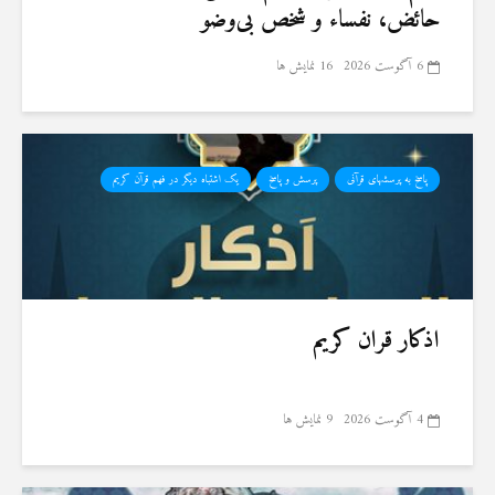
حائض، نفساء و شخص بی‌وضو
6 آگوست 2026
16 نمایش ها
پاسخ به پرسشهای قرآنی
پرسش و پاسخ
یک اشتباه دیگر در فهم قرآن کریم
اذکار قران کریم
4 آگوست 2026
9 نمایش ها