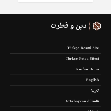
Türkçe Resmi Site
Türkçe Fetva Sitesi
Kur’an Dersi
English
العربية
Azərbaycan dilində