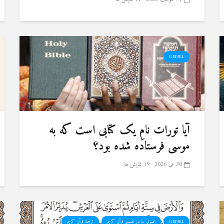
GENEL
آیا تورات نامِ یک کتابی است که به
موسی فرستاده شده بود؟
30 می 2026
19 نمایش ها
GENEL
اصول ما در تفسیر قرآن کریم
ترجمۀ قرآن کریم