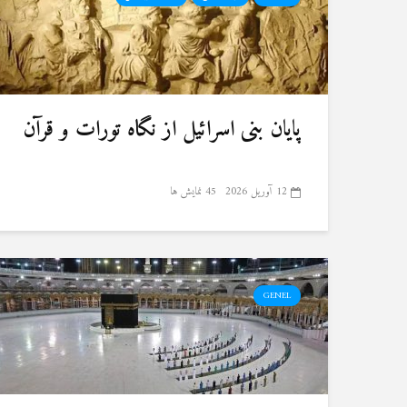
پایان بنی اسرائیل از نگاه تورات و قرآن
12 آوریل 2026
45 نمایش ها
GENEL