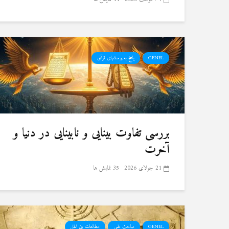
GENEL
پاسخ به پرسشهای قرآنی
بررسی تفاوت بینایی و نابینایی در دنیا و
آخرت
21 جولای 2026
35 نمایش ها
GENEL
مباحث علمی
مطالعات بین الملل