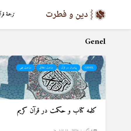
ترجمۀ قرآ
Genel
GENEL
پیامبران در قرآن
مباحث اخلاقی
مباحث علمی
کلمه کتاب و حکمت در قرآن کریم
4 آگوست 2026
11 نمایش ها