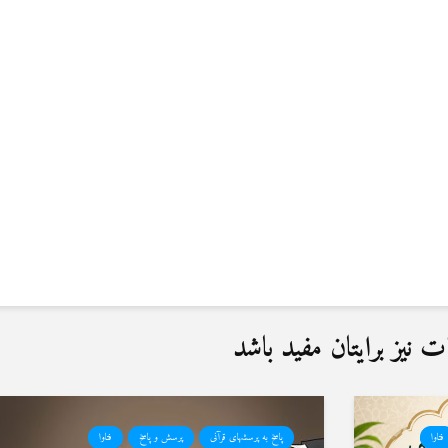
نیز برایتان مفید باشد
فتاوا
پاسخ به پرسشهای قرآنی
پرسش و پاسخ
فتاوا