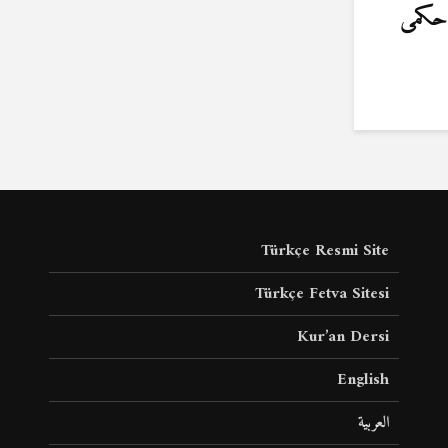
 حکمی
Türkçe Resmi Site
Türkçe Fetva Sitesi
Kur’an Dersi
English
العربية