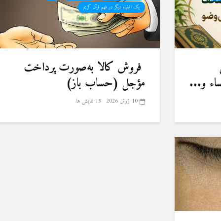
یک اشتباه دیگر در فهم قرآن کریم
فروش کالا به‌صورت پرداخت
ء و...
مؤجل (حساب باز)
10 ژوئن 2026
15 نمایش ها