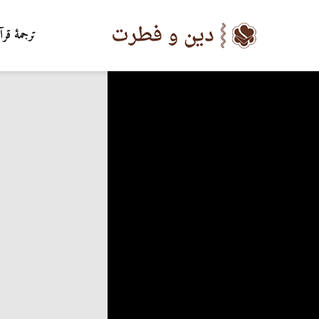
ترجمۀ قرآ