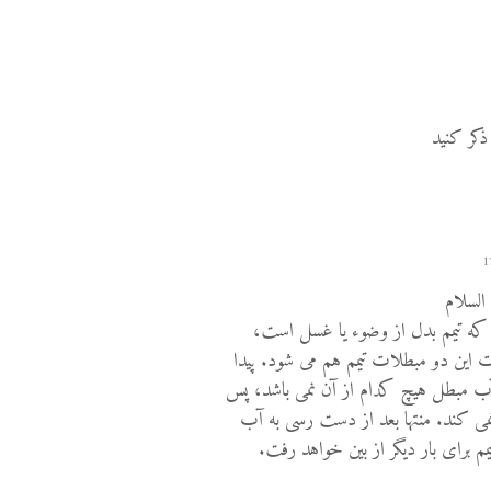
ذکر کنید
 السلام
ا که تیمم بدل از وضوء یا غسل است،
 این دو مبطلات تیمم هم می شود. پیدا
 مبطل هیچ کدام از آن نمی باشد، پس
می کند. منتها بعد از دست رسی به آب
مم برای بار دیگر از بین خواهد رفت.