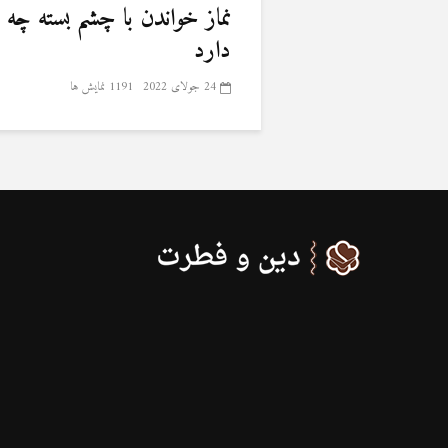
نماز خواندن با چشم بسته چه
دارد
24 جولای 2022
1191 نمایش ها