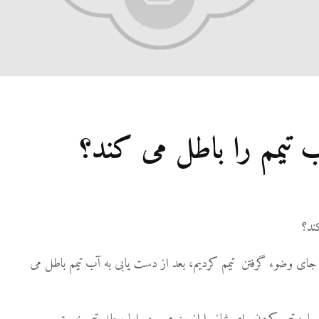
27 نمایش ها
شوهرم به سراغ زن دیگر
رفته، اما مرا طلاق
نمی‌دهد. چه باید کرد؟
19 جولای 2026
21 نمایش ها
آیا اگر مسلمانی فردی
ب تیمم را باطل می کند؟
غیرمسلمان را بکشد، حکم
قصاص درباره او اجرا
می‌شود؟
19 جولای 2026
36 نمایش ها
ند؟
 جای وضوء گرفتن تیمم کردیم، بعد از دست یابی به آب تیمم باطل می