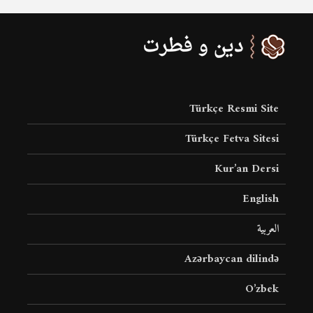
Türkçe Resmi Site
Türkçe Fetva Sitesi
Kur’an Dersi
English
العربية
Azərbaycan dilində
O’zbek