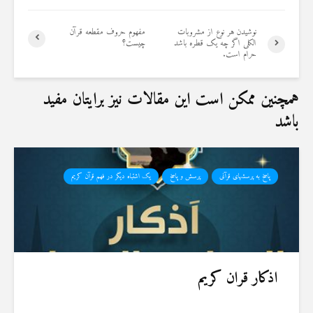
18 نمایش ها
22 نمایش ها
نوشیدن هر نوع از مشروبات
مفهوم حروف مقطعه قرآن
الکلی اگر چه یک قطره باشد
چیست؟
حرام است.
همچنین ممکن است این مقالات نیز برایتان مفید
باشد
پاسخ به پرسشهای قرآنی
پرسش و پاسخ
یک اشتباه دیگر در فهم قرآن کریم
اذکار قران کریم