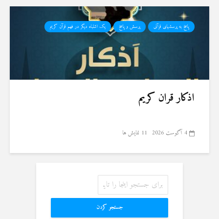
پاسخ به پرسشهای قرآنی
پرسش و پاسخ
یک اشتباه دیگر در فهم قرآن کریم
اذکار قران کریم
4 آگوست 2026
11 نمایش ها
جستجو کردن