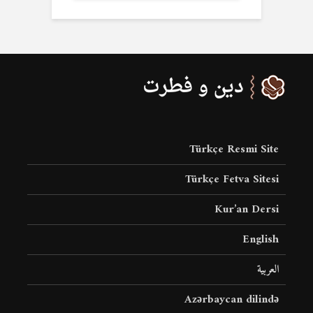
Türkçe Resmi Site
Türkçe Fetva Sitesi
Kur’an Dersi
English
العربية
Azərbaycan dilində