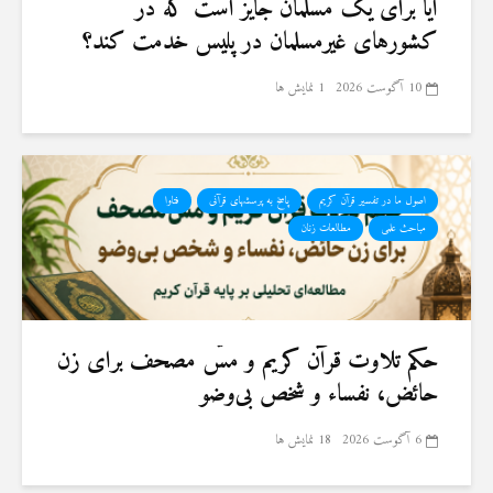
آیا برای یک مسلمان جایز است که در
کشورهای غیرمسلمان در پلیس خدمت کند؟
10 آگوست 2026
1 نمایش ها
اصول ما در تفسیر قرآن کریم
پاسخ به پرسشهای قرآنی
فتاوا
مباحث علمی
مطالعات زنان
حكم تلاوت قرآن كريم و مسّ مصحف برای زن
حائض، نفساء و شخص بی‌وضو
6 آگوست 2026
18 نمایش ها