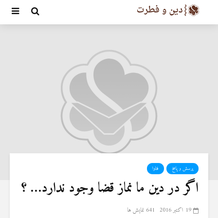
پرسش و پاسخ
فتاوا
اگر در دین ما نماز قضا وجود ندارد… ؟
19 اکتبر 2016
641 نمایش ها