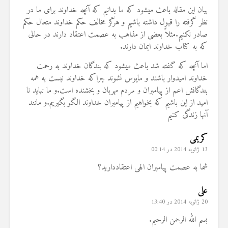
بیان این مقاله باعث میشود که ما بدانیم که آنچه خداوند برای ما در
نظر گرفته را قبول داشته باشیم و هرگز مخالف حکم خداوند متعال حکم
صادر نکنیم.مثلاً بعضی از مذاهب به عصمت اعتقاد دارند در حالی
که به کتاب خداوند ایمان دارند.
اما آنچه که گفته شد باعث میشود که بندگان خداوند به رحمت
خداوند امیدوار باشند و مایوس نشوند چراکه خداوند نبست به همه
بندگانش اعم از پیامبران و مردم مهربان و بخشنده است.و ما نباید نا
امید از این باشیم که بخواهیم از پیامبران خداوند الگو بگیریم.و مانند
آنها زندگی کنیم
کریمی
13 ژانویه 2014 در 00:14
شما به عصمت پیامبران الهی اعتقاددارید؟
علی
20 ژانویه 2014 در 13:40
بسم الله الرحمن الرحیم.