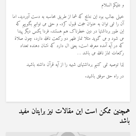
و علیکم السلام
خیلی جالب بود این نتایج که شما از طریق محاسبه به دست آوردید. اما
آن را نمی توان به عنوان حجت قبول کرد. و حتی می توانیم بگوییم که
این طور برداشتها در دین خطرناک هم هستند. فردا یکس دیگر پیدا
می شود و می گوید مثلا نماز ظهر دو رکعت نافله دارد، چون صلاة
که در آیه آمده معرفه است، یعنی ال دارد که نشان دهنده تعداد
رکعات نماز نافله می باشد …
لذا توصیه نمی کنیم برداشتهای شبیه را از آیه قرآن داشته باشید
در راه حق موفق باشید.
همچنین ممکن است این مقالات نیز برایتان مفید
باشد