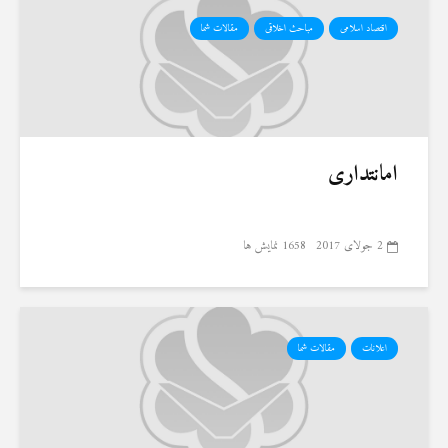
اقتصاد اسلامی
مباحث اخلاقی
مقالات شما
امانتداری
2 جولای 2017
1658 نمایش ها
اعلانات
مقالات شما