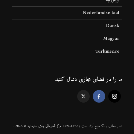
ئۇيغۇرچە
Nederlandse taal
Dansk
Magyar
Türkmence
ما را در فضای مجازی دنبال کنید
نقل مطلب با ذكر منبع آزاد است / 1372-1394 مركز تحقیقاتی وقف سلیمانیه © 2026 ·