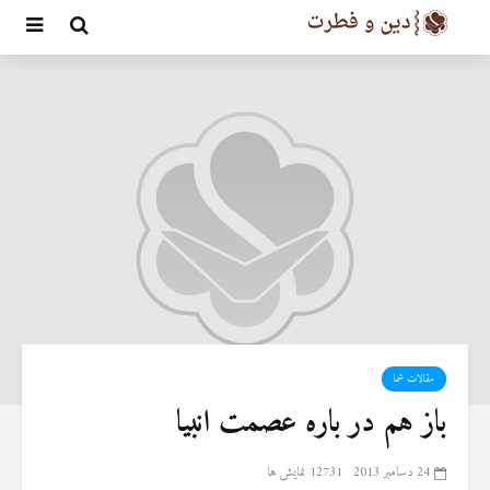
مقالات شما
باز هم در باره عصمت انبیا
24 دسامبر 2013
12731 نمایش ها