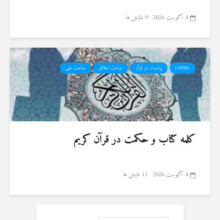
4 آگوست 2026
9 نمایش ها
GENEL
پیامبران در قرآن
مباحث اخلاقی
مباحث علمی
کلمه کتاب و حکمت در قرآن کریم
4 آگوست 2026
11 نمایش ها