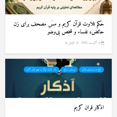
حكم تلاوت قرآن كريم و مسّ مصحف برای زن
حائض، نفساء و شخص بی‌وضو
6 آگوست 2026
16 نمایش ها
پاسخ به پرسشهای قرآنی
پرسش و پاسخ
یک اشتباه دیگر در فهم قرآن کریم
اذکار قران کریم