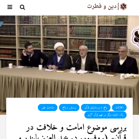
اعلانات
پاسخ به پرسشهای قرآنی
پرسش و پاسخ
مباحث علمی
یک اشتباه دیگر در فهم قرآن کریم
بررسی موضوع امامت و خلافت در
قرآن- (پروفسور. د. عبد العزیز بایندر و