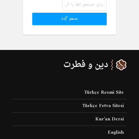
جستجو کردن
Türkçe Resmi Site
Türkçe Fetva Sitesi
Kur’an Dersi
English