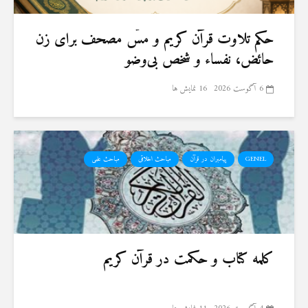
حكم تلاوت قرآن كريم و مسّ مصحف برای زن
حائض، نفساء و شخص بی‌وضو
6 آگوست 2026
16 نمایش ها
GENEL
پیامبران در قرآن
مباحث اخلاقی
مباحث علمی
کلمه کتاب و حکمت در قرآن کریم