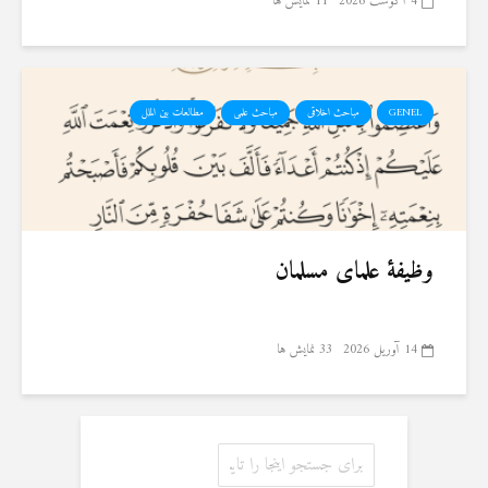
4 آگوست 2026
11 نمایش ها
GENEL
مباحث اخلاقی
مباحث علمی
مطالعات بین الملل
وظیفهٔ علمای مسلمان
14 آوریل 2026
33 نمایش ها