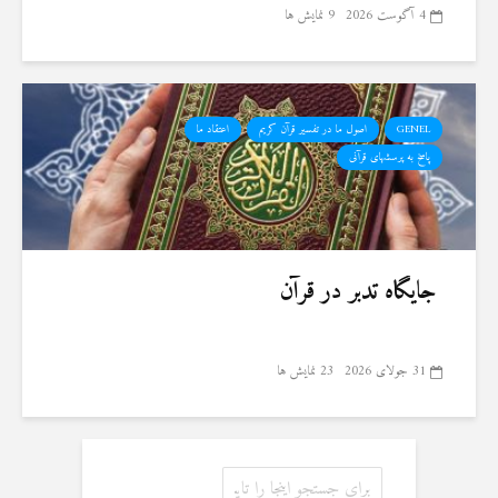
4 آگوست 2026
9 نمایش ها
GENEL
اصول ما در تفسیر قرآن کریم
اعتقاد ما
پاسخ به پرسشهای قرآنی
جایگاه تدبر در قرآن
31 جولای 2026
23 نمایش ها