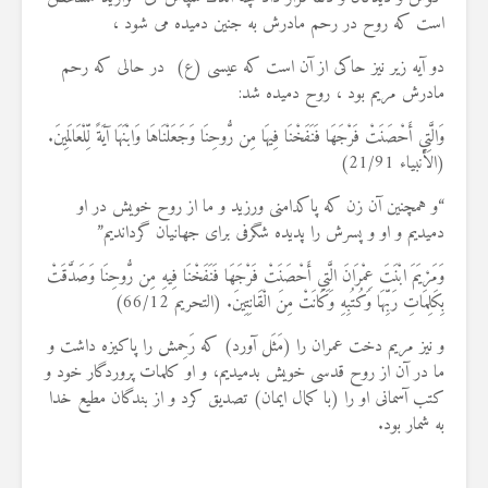
است که روح در رحم مادرش به جنین دمیده می شود ،
دو آیه زیر نیز حاکی از آن است که عیسی (ع) در حالی که رحم
مادرش مریم بود ، روح دمیده شد:
وَالَّتِي أَحْصَنَتْ فَرْجَهَا فَنَفَخْنَا فِيهَا مِن رُّوحِنَا وَجَعَلْنَاهَا وَابْنَهَا آيَةً لِّلْعَالَمِينَ.
(الأنبياء 21/91)
“و همچنين آن زن كه پاكدامنى ورزيد و ما از روح خويش در او
دميديم و او و پسرش را پديده شگرفى براى جهانيان گردانديم‏”
وَمَرْيَمَ ابْنَتَ عِمْرَانَ الَّتِي أَحْصَنَتْ فَرْجَهَا فَنَفَخْنَا فِيهِ مِن رُّوحِنَا وَصَدَّقَتْ
بِكَلِمَاتِ رَبِّهَا وَكُتُبِهِ وَكَانَتْ مِنَ الْقَانِتِينَ. (التحريم 66/12)
و نیز مریم دخت عمران را (مَثَل آورد) که رَحِمش را پاکیزه داشت و
ما در آن از روح قدسی خویش بدمیدیم، و او کلمات پروردگار خود و
کتب آسمانی او را (با کمال ایمان) تصدیق کرد و از بندگان مطیع خدا
به شمار بود.