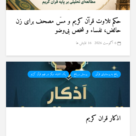
حكم تلاوت قرآن كريم و مسّ مصحف برای زن
حائض، نفساء و شخص بی‌وضو
6 آگوست 2026
16 نمایش ها
پاسخ به پرسشهای قرآنی
پرسش و پاسخ
یک اشتباه دیگر در فهم قرآن کریم
اذکار قران کریم