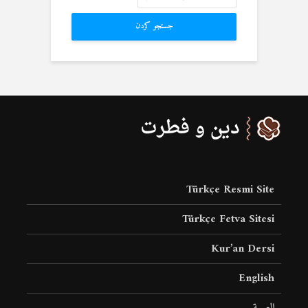
جستجو کردن
Türkçe Resmi Site
Türkçe Fetva Sitesi
Kur’an Dersi
English