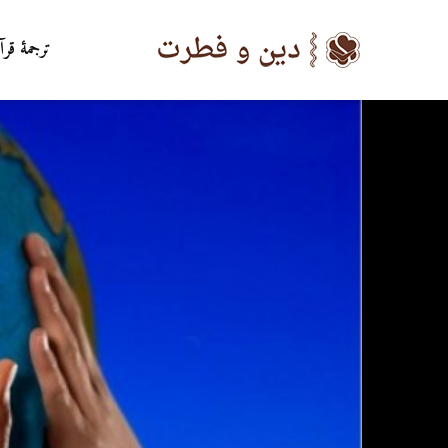
ترجمۀ قرآ