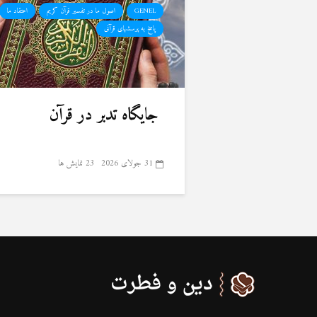
GENEL
اصول ما در تفسیر قرآن کریم
اعتقاد ما
پاسخ به پرسشهای قرآنی
جایگاه تدبر در قرآن
31 جولای 2026
23 نمایش ها