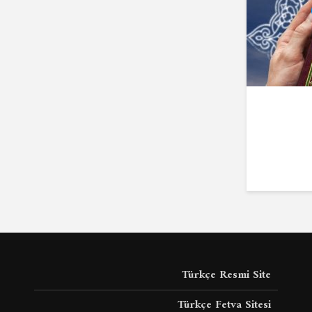
Türkçe Resmi Site
Türkçe Fetva Sitesi