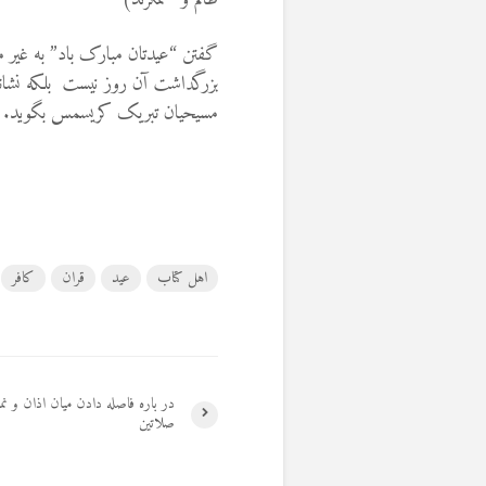
گفتن “عیدتان مبارک باد” به غیر م
بزرگداشت آن روز نیست بلکه نشانه ر
مسیحیان تبریک کریسمس بگوید.
اهل کتاب
عید
قران
کافر
در باره فاصله دادن میان اذان و نم
صلاتین