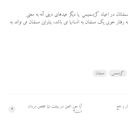
سلمانان در اعیاد کریسمیس یا دیگر عیدهای دینی آنه به معنی
فتار خوبی یک مسلمان به انسانها می باشد. بنابراین مسلمان می تواند به
کریسمس
مسلمان
از و جمع
آیا حور العین در بهشت تنها مختص مردان
است؟