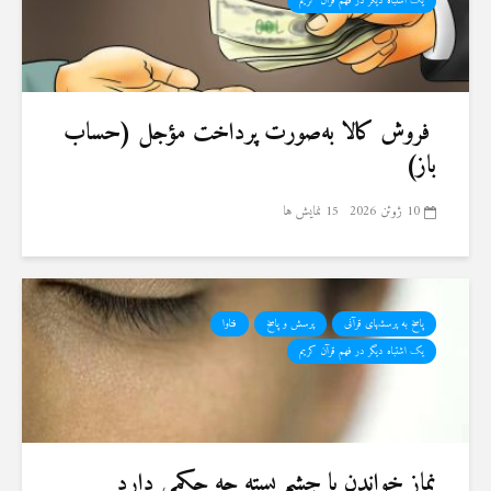
یک اشتباه دیگر در فهم قرآن کریم
فروش کالا به‌صورت پرداخت مؤجل (حساب
باز)
10 ژوئن 2026
15 نمایش ها
پاسخ به پرسشهای قرآنی
پرسش و پاسخ
فتاوا
یک اشتباه دیگر در فهم قرآن کریم
نماز خواندن با چشم بسته چه حکمی دارد