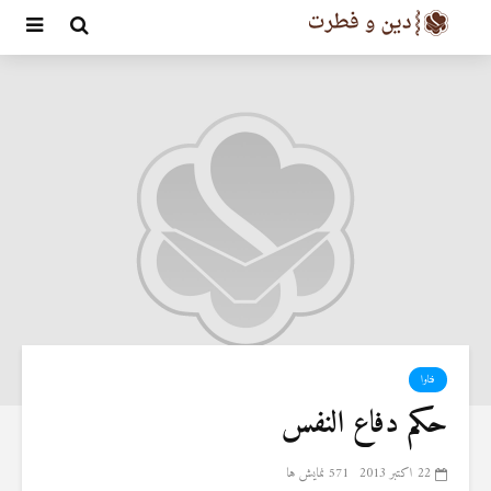
فتاوا
حکم دفاع النفس
22 اکتبر 2013
571 نمایش ها