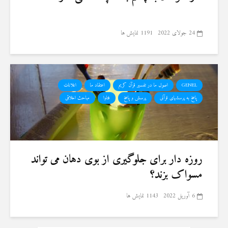
24 جولای 2022
1191 نمایش ها
GENEL
اصول ما در تفسیر قرآن کریم
اعتقاد ما
اعلانات
پاسخ به پرسشهای قرآنی
پرسش و پاسخ
فتاوا
مباحث اخلاقی
روزه دار برای جلوگیری از بوی دهان می تواند
مسواک بزند؟
6 آوریل 2022
1143 نمایش ها