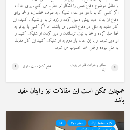
با مثالی موضوع دفاع نفس را آشکار تر مطرح می کنیم. برای مثال،
اگر کسی که به ناحق در حال شلیک به طرف شماست، و شما برای
دفاع از جان خود پیش دستی کرده و زود تر به او شلیک کنید، این
کار مقابله به مثل در دفاع النفس می باشد. اما اگر کسی با چاقو به
شما حمله کرده و شما به نیت ترساندن و دور کردن او شلیک کنید و
او دور شود، و با این حال بار دوم به او شلیک کنید این کار مقابله
به مثل نبوده و قتل عمد محسوب می شود.
مسافر و خواندن نماز در ردیف
قطع کردن دست سارق
اول
همچنین ممکن است این مقالات نیز برایتان مفید
باشد
پاسخ به پرسشهای قرآنی
پرسش و پاسخ
فتاوا