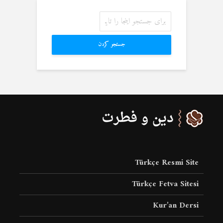
جستجو کردن
Türkçe Resmi Site
Türkçe Fetva Sitesi
Kur’an Dersi