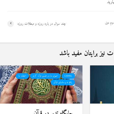
ارید
وم دین
چند سوال در باره روزه و مبطلات روزه
نیز برایتان مفید باشد
GENEL
اصول ما در تفسیر قرآن کریم
اعتقاد ما
پاسخ به پرسشهای قرآنی
جایگاه تدبر در قرآن