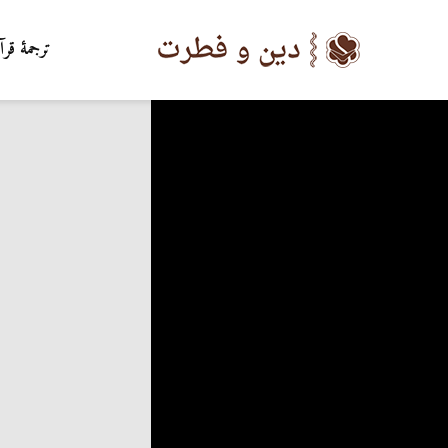
ترجمۀ قرآ