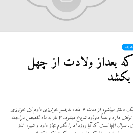
ات زنان
که بعداز ولادت از چهل
 بکشد
سلام من ۲۷ سال دارم و دارای یک دختر میباشم، از مدت ۴ ماده بدینسو خونریزی دارم این خونریزی
قسمی است که به مدت یک هفته توقف دارد و بعداٌ دوباره شروع میشود. ۳ بار به ماه تخصص مراجعه
. سوال اینچا است که آیا روزه ام را بگیرم مجاز دارد و شیوه نماز