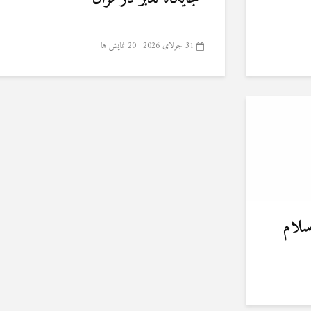
31 جولای 2026
20 نمایش ها
سلام