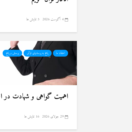
4 آگوست 2026
5 نمایش ها
اعتقاد ما
پاسخ به پرسشهای قرآنی
پرسش و پاسخ
اهمیت گواهی و شهادت در ا
29 جولای 2026
16 نمایش ها