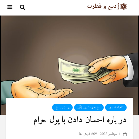
اقتصاد اسلامی
پاسخ به پرسشهای قرآنی
پرسش و پاسخ
در باره احسان دادن با پول حرام
11 سپتامبر 2022
609 نمایش ها