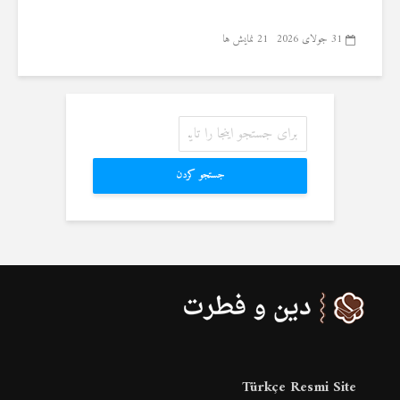
31 جولای 2026
21 نمایش ها
جستجو کردن
Türkçe Resmi Site