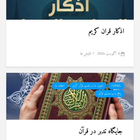
اذکار قران کریم
4 آگوست 2026
7 نمایش ها
GENEL
اصول ما در تفسیر قرآن کریم
اعتقاد ما
پاسخ به پرسشهای قرآنی
جایگاه تدبر در قرآن