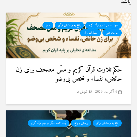
باشد
اصول ما در تفسیر قرآن کریم
پاسخ به پرسشهای قرآنی
فتاوا
مباحث علمی
مطالعات زنان
حكم تلاوت قرآن كريم و مسّ مصحف برای زن
حائض، نفساء و شخص بی‌وضو
6 آگوست 2026
15 نمایش ها
پاسخ به پرسشهای قرآنی
پرسش و پاسخ
یک اشتباه دیگر در فهم قرآن کریم