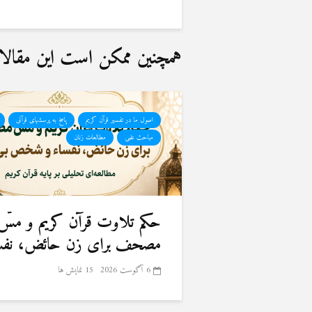
همچنین ممکن است این مقالات 
اصول ما در تفسیر قرآن کریم
پاسخ به پرسشهای قرآنی
مباحث علمی
مطالعات زنان
حكم تلاوت قرآن كريم و مسّ
مصحف برای زن حائض، نفسا
6 آگوست 2026
15 نمایش ها