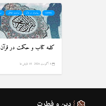
GENEL
پیامبران در قرآن
مباحث اخلاقی
مب
کلمه کتاب و حکمت در قرآن 
4 آگوست 2026
10 نمایش ها