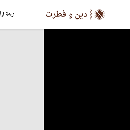
ترجمۀ قرآ