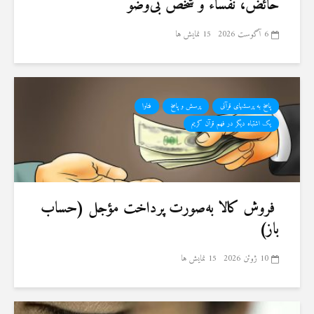
حائض، نفساء و شخص بی‌وضو
6 آگوست 2026
15 نمایش ها
پاسخ به پرسشهای قرآنی
پرسش و پاسخ
فتاوا
یک اشتباه دیگر در فهم قرآن کریم
فروش کالا به‌صورت پرداخت مؤجل (حساب
باز)
10 ژوئن 2026
15 نمایش ها