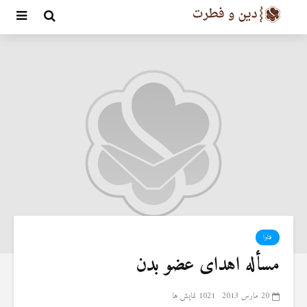
فتاوا
مسأله اهدای عضو بدن
20 مارس 2013
1021 نمایش ها