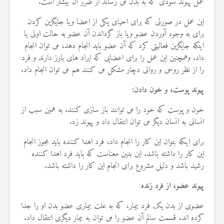
عمل پیوند سودی که به بدن می رساند از ضرر آن بیشتر است.
19 جولای 2026
36 نمایش ها
این عمل در صورتی که برای احیای یکی از اعضا ویا جایگزین کردن
برای به وجود آوردن عضو ویا باز گرداندن آن عضو به حالت اولی یا
اینکه جایگزین فعالیتی کرد که آن عضو باید انجام دهد، می توان انجام
داد. وهمچنین این عمل را برای اعضایی که ایراد های بارز دارند و فرد
را از نظر روحی و روانی دچار مشکل می کنند هم می توان انجام داد.
پیوند پوست، و خون دادن:
خون و پوست که خود را می توانند باز سازی کنند. به همین سبب از
انسانی به انسان دیگر می توان انتقال داد و پیوند زد.
برای اینکه بتوان این کار را انجام داد، فرد اهدا کننده باید مجوز انجام
این کار را داشته باشد. این بدین معناست که باید فرد اهدا کننده
رشید باشد و دلیل مشروع برای انجام این کار را داشته باشد.
پیوند عضو، از فرد زنده
:
عضوی از بدن یک فرد بیمار، که به علت بیماری عضو بدن او را جدا
کرده اند، قسمت سالم آن عضو را می توان به بیمار دیگری انتقال داد.