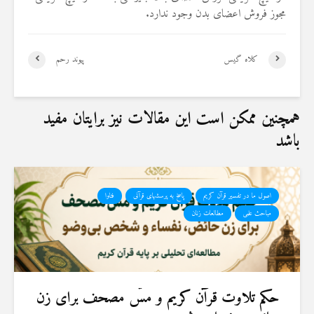
مجوز فروش اعضای بدن وجود ندارد.
کلاه گیس
پیوند رحم
همچنین ممکن است این مقالات نیز برایتان مفید
باشد
اصول ما در تفسیر قرآن کریم
پاسخ به پرسشهای قرآنی
فتاوا
مباحث علمی
مطالعات زنان
حكم تلاوت قرآن كريم و مسّ مصحف برای زن