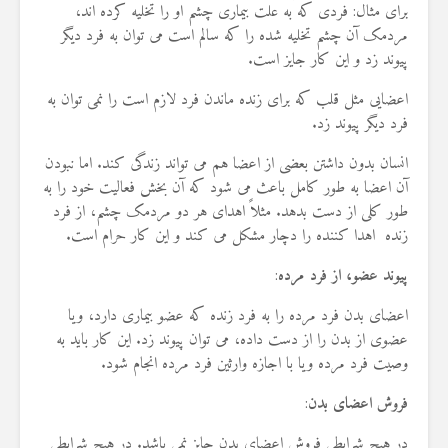
برای مثال: فردی که به علت بیماری چشم او را تخلیه کرده اند،
مردمک آن چشم تخلیه شده را که سالم است می توان به فرد دیگر
پیوند زد و این کار جایز است.
اعضایی مثل قلب که برای زنده ماندن فرد لازم است را نمی توان به
فرد دیگر پیوند زد.
انسان بدون داشتن بعضی از اعضا هم می تواند زندگی کند. اما نبودن
آن اعضا به طور کامل باعث می شود که آن بخش فعالیت خود را به
طور کلی از دست بدهد. مثلاً اهدای هر دو مردمک چشم، از فرد
زنده اهدا کننده را دچار مشکل می کند و این کار حرام است.
پیوند عضو، از فرد مرده
:
اعضای بدن فرد مرده را به فرد زنده که عضو بیماری دارد، ویا
عضوی از بدن را از دست داده، می توان پیوند زد. این کار باید به
وصیت فرد مرده ویا با اجازه وارثین فرد مرده انجام شود.
فروش اعضای بدن
:
در هیچ شرایطی فروش اعضای بدن جایز نمی باشد. در هیچ شرایطی