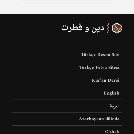
Türkçe Resmi Site
Türkçe Fetva Sitesi
Kur’an Dersi
English
العربية
Azərbaycan dilində
O’zbek