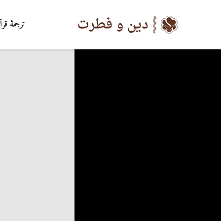
ترجمۀ قرآ