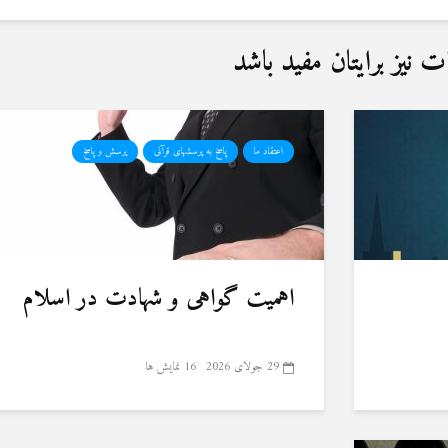
نیز برایتان مفید باشد
اعتقاد ما
پاسخ به پرسشهای قرآنی
پرسش و پاسخ
اهمیت گواهی و شهادت در اسلام
29 جولای 2026
16 نمایش ها