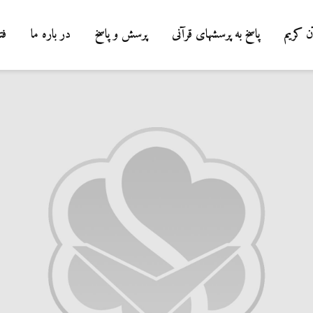
ن کریم
پاسخ به پرسشهای قرآنی
پرسش و پاسخ
در باره ما
فت