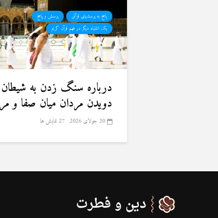
پاسخ به پرسشهای قرآنی
پرسش و پاسخ
یک اشتباه دیگر در فهم قرآن کریم
درباره سنگ زدن به شیطان 
دویدن مردان میان صفا و مر
20 جولای 2026
27 نمایش ها