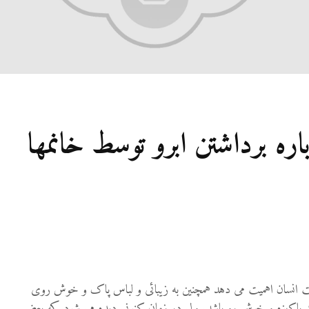
اره برداشتن ابرو توسط خانمها
فت انسان اهمیت می دهد همچنین به زیبائی و لباس پاک و خوش روی
 پاکیزه و خوش رو باشد. ولی در زمان کنونی دیده می شود که بعضی