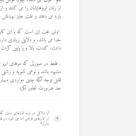
از زنان ابروهایشان را می کنند و ا
باره می دهند و علت جایز نبودنش ه
اولین علت این است که با این کار
خدا می باشد. و دلایلی زیادی دارد 
دادن، کندن، بالا و یا پایین کردن
. فقط در صورتی که موهای ابرو ا
مشهود باشد و نوعی تشویه و زشتی
قابل توجه آنکه چنین مواردی بسیا
حد ضرورت تجاوز نکرد
آیا دلائلی در باره نمازهای سنت که
از نمازهای فرض ادا می شود در ق
دارد؟