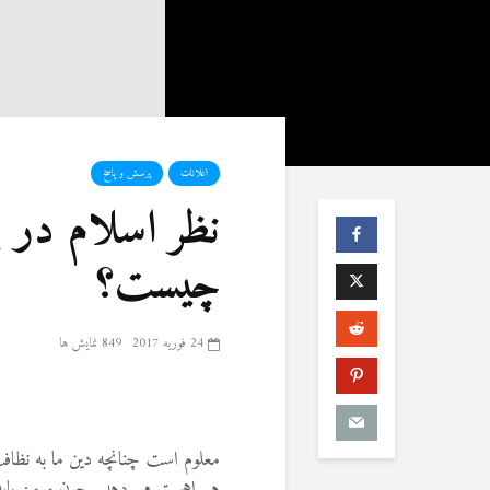
اعلانات
پرسش و پاسخ
نظر اسلام در ب
چیست؟
24 فوریه 2017
849 نمایش ها
معلوم است چنانچه دین ما به نظا
هم اهمیت می دهد. چون مومن باید