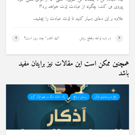
پیروی می کند، چگونه از عبادت لذت خواهد برد؟!
علاوه بر این دعای بسیار کنید تا لذت عبادت را بچشید.
در باره لواطه وقطع ریش
“لیله القدر” چند روز است؟
همچنین ممکن است این مقالات نیز برایتان مفید
باشد
پاسخ به پرسشهای قرآنی
پرسش و پاسخ
یک اشتباه دیگر در فهم قرآن کریم