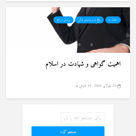
اعتقاد ما
پاسخ به پرسشهای قرآنی
پرسش و پاسخ
اهمیت گواهی و شهادت در اسلام
29 جولای 2026
19 نمایش ها
جستجو کردن