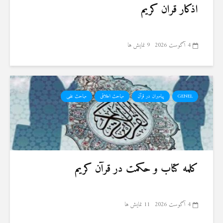
اذکار قران کریم
4 آگوست 2026
9 نمایش ها
GENEL
پیامبران در قرآن
مباحث اخلاقی
مباحث علمی
کلمه کتاب و حکمت در قرآن کریم
4 آگوست 2026
11 نمایش ها