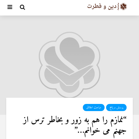
پرسش و پاسخ
مباحث اخلاقی
“نمازم را هم به زور و بخاطر ترس از
جهنم می خوانم…”