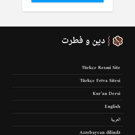
Türkçe Resmi Site
Türkçe Fetva Sitesi
Kur’an Dersi
English
العربية
Azərbaycan dilində