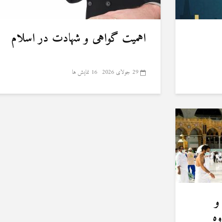
اهمیت گواهی و شهادت در اسلام
29 جولای 2026
16 نمایش ها
و
وه