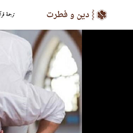
ترجمۀ قرآ