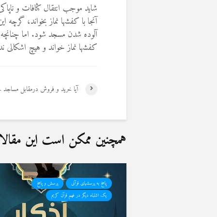
شاید موجب انتقال کثافات و ناپاک
آنجا با کفشها نماز بخواند، گرچه 
آلوده شدن مسجد شود. اما چنانچه 
کفشها نماز خواند و هیچ اشکالی ند
آیا خرید و فروش درمقابل مساجد 
همچنین ممکن است این مقالات 
پاسخ به پرسشهای قرآنی
پرسش و پاسخ
یک اشتباه دیگر در فهم قرآن کریم