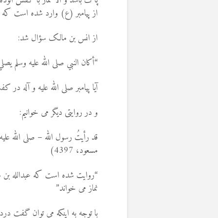
پاک باشد و الا نماز با کفش آلو
از پیامبر (ع) وارد شده است که خ
از انس بن مالک سؤال شد:
“أكان النبي صلى الله عليه وسلم يصلي 
آیا پیامبر صلی الله علیه و آله در 
و در روایتی دیگر می خوانیم:
قد رأيتُ رسول الله – صلى الله عليه
مسعود، 4397)
“روایت شده است که عبدالله بن 
نماز می خواند”
با توجه به اینکه می توان گفت در