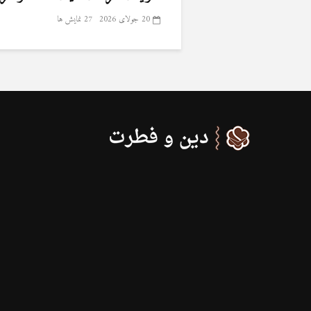
20 جولای 2026
27 نمایش ها