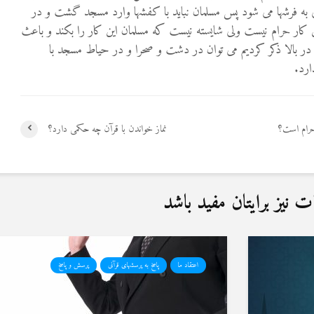
ی به فرشها می شود پس مسلمان نباید با کفشها وارد مسجد گشت و در
این کار حرام نیست ولی شايسته نيست كه مسلمان این کار را بکند و باعث
در بالا ذکر کردیم می توان در دشت و صحرا و در حیاط مسجد با
ارد.
حرام است؟
نماز خواندن با قرآن چه حكمی دارد؟
نیز برایتان مفید باشد
اعتقاد ما
پاسخ به پرسشهای قرآنی
پرسش و پاسخ