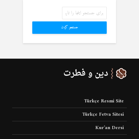
جستجو کردن
Türkçe Resmi Site
Türkçe Fetva Sitesi
Kur’an Dersi