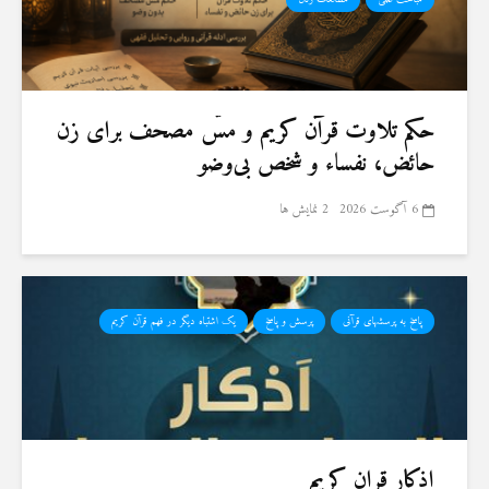
حكم تلاوت قرآن كريم و مسّ مصحف برای زن
حائض، نفساء و شخص بی‌وضو
6 آگوست 2026
2 نمایش ها
پاسخ به پرسشهای قرآنی
پرسش و پاسخ
یک اشتباه دیگر در فهم قرآن کریم
اذکار قران کریم