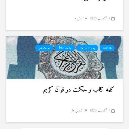
4 آگوست 2026
6 نمایش ها
GENEL
پیامبران در قرآن
مباحث اخلاقی
مباحث علمی
کلمه کتاب و حکمت در قرآن کریم
4 آگوست 2026
10 نمایش ها