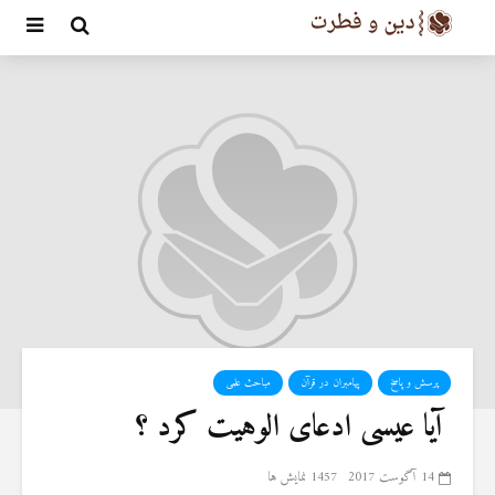
پرسش و پاسخ
پیامبران در قرآن
مباحث علمی
‍ آیا عیسی ادعای الوهیت کرد ؟
14 آگوست 2017
1457 نمایش ها