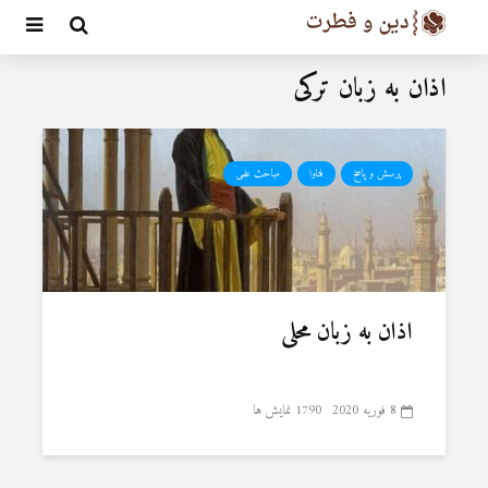
اذان به زبان ترکی
پرسش و پاسخ
فتاوا
مباحث علمی
اذان به زبان محلی
8 فوریه 2020
1790 نمایش ها