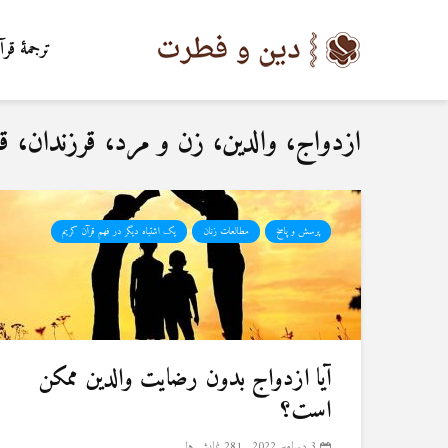
ترجمۀ قرآ
ازدواج، والدین، زن و مرد، قرزندان، ق
پرسش و پاسخ
مطالعات زنان
یک اشتباه دیگر در فهم قرآن کریم
آیا ازدواج بدون رضایت والدین ممکن
است؟
3 دسامبر 2022
281 نمایش ها