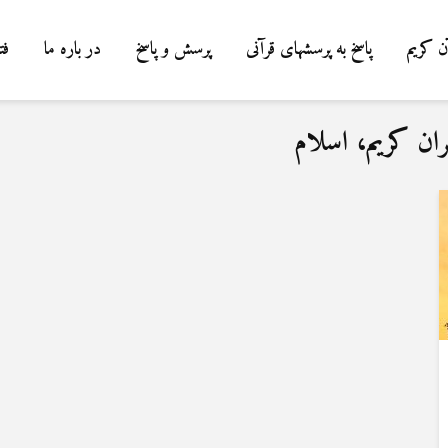
ن کریم
پاسخ به پرسشهای قرآنی
پرسش و پاسخ
در باره ما
فت
ران کریم، اسلام