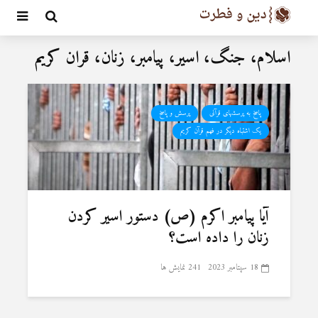
اسلام، جنگ، اسیر، پیامبر، زنان، قران کریم
پاسخ به پرسشهای قرآنی
پرسش و پاسخ
یک اشتباه دیگر در فهم قرآن کریم
آیا پیامبر اکرم (ص) دستور اسير كردن
زنان را داده است؟
18 سپتامبر 2023
241 نمایش ها